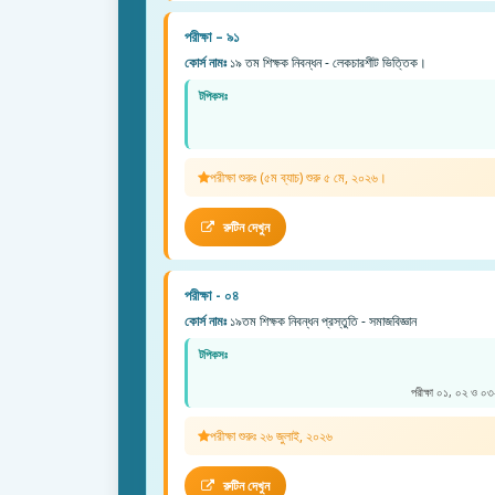
পরীক্ষা – ৯১
কোর্স নামঃ
১৯ তম শিক্ষক নিবন্ধন - লেকচারশীট ভিত্তিক।
টপিকসঃ
পরীক্ষা শুরুঃ (৫ম ব্যাচ) শুরু ৫ মে, ২০২৬।
রুটিন দেখুন
পরীক্ষা - ০৪
কোর্স নামঃ
১৯তম শিক্ষক নিবন্ধন প্রস্তুতি - সমাজবিজ্ঞান
টপিকসঃ
পরীক্ষা ০১, ০২ ও ০৩-
পরীক্ষা শুরুঃ ২৬ জুলাই, ২০২৬
রুটিন দেখুন