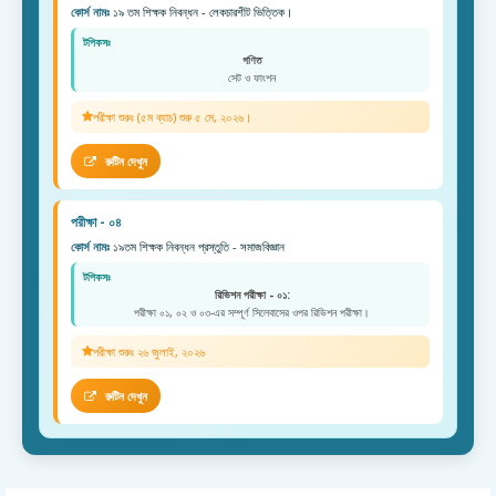
কোর্স নামঃ
১৯ তম শিক্ষক নিবন্ধন - লেকচারশীট ভিত্তিক।
টপিকসঃ
গণিত
সেট ও ফাংশন
পরীক্ষা শুরুঃ (৫ম ব্যাচ) শুরু ৫ মে, ২০২৬।
রুটিন দেখুন
পরীক্ষা - ০৪
কোর্স নামঃ
১৯তম শিক্ষক নিবন্ধন প্রস্তুতি - সমাজবিজ্ঞান
টপিকসঃ
রিভিশন পরীক্ষা - ০১:
পরীক্ষা ০১, ০২ ও ০৩-এর সম্পূর্ণ সিলেবাসের ওপর রিভিশন পরীক্ষা।
পরীক্ষা শুরুঃ ২৬ জুলাই, ২০২৬
রুটিন দেখুন