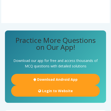
Practice More Questions
on Our App!
Download our app for free and access thousands of
MCQ questions with detailed solutions
Download Android App
Login to Website