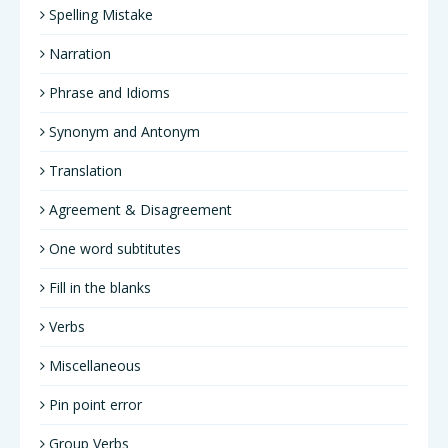
Spelling Mistake
Narration
Phrase and Idioms
Synonym and Antonym
Translation
Agreement & Disagreement
One word subtitutes
Fill in the blanks
Verbs
Miscellaneous
Pin point error
Group Verbs