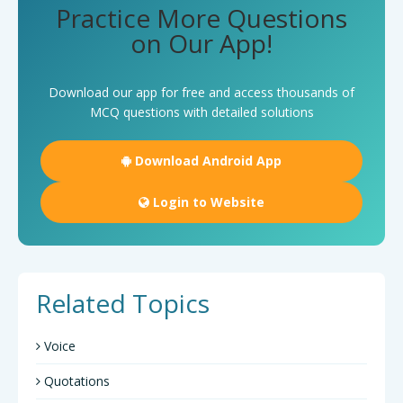
Practice More Questions
on Our App!
Download our app for free and access thousands of
MCQ questions with detailed solutions
Download Android App
Login to Website
Related Topics
Voice
Quotations