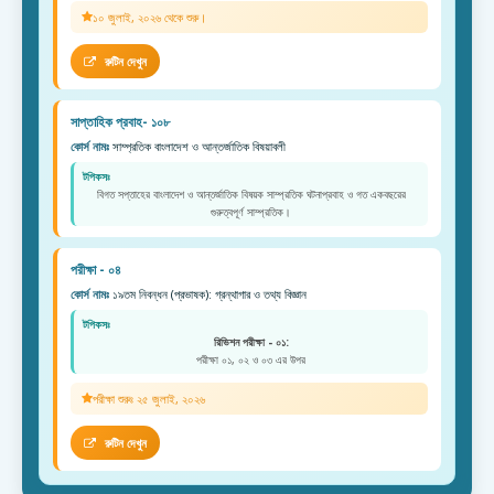
১০ জুলাই, ২০২৬ থেকে শুরু।
রুটিন দেখুন
সাপ্তাহিক প্রবাহ- ১০৮
কোর্স নামঃ
সাম্প্রতিক বাংলাদেশ ও আন্তর্জাতিক বিষয়াবলী
টপিকসঃ
বিগত সপ্তাহের বাংলাদেশ ও আন্তর্জাতিক বিষয়ক সাম্প্রতিক ঘটনাপ্রবাহ ও গত একবছরের
গুরুত্বপূর্ণ সাম্প্রতিক।
পরীক্ষা - ০৪
কোর্স নামঃ
১৯তম নিবন্ধন (প্রভাষক): গ্রন্থাগার ও তথ্য বিজ্ঞান
টপিকসঃ
রিভিশন পরীক্ষা - ০১:
পরীক্ষা ০১, ০২ ও ০৩ এর উপর
পরীক্ষা শুরুঃ ২৫ জুলাই, ২০২৬
রুটিন দেখুন