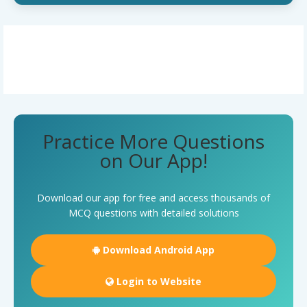
Practice More Questions
on Our App!
Download our app for free and access thousands of
MCQ questions with detailed solutions
Download Android App
Login to Website