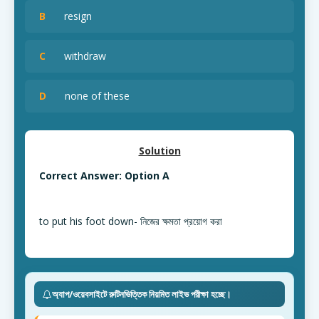
B
resign
C
withdraw
D
none of these
Solution
Correct Answer: Option A
to put his foot down- নিজের ক্ষমতা প্রয়োগ করা
অ্যাপ/ওয়েবসাইটে রুটিনভিত্তিক নিয়মিত লাইভ পরীক্ষা হচ্ছে।