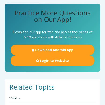
Practice More Questions
on Our App!
Download our app for free and access thousands of
MCQ questions with detailed solutions
Download Android App
Login to Website
Related Topics
Verbs