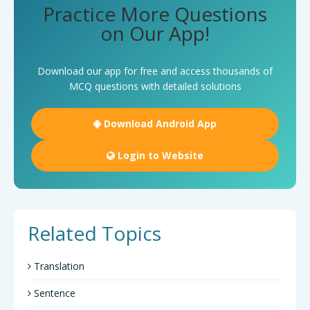
Practice More Questions
on Our App!
Download our app for free and access thousands of
MCQ questions with detailed solutions
Download Android App
Login to Website
Related Topics
Translation
Sentence