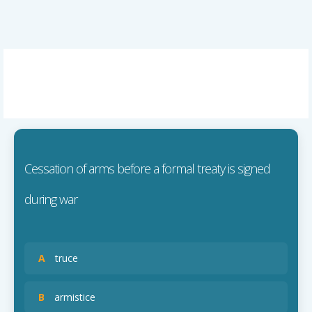
Cessation of arms before a formal treaty is signed
during war
A
truce
B
armistice