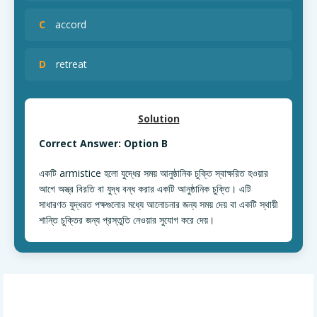
C
accord
D
retreat
Solution
Correct Answer: Option B
একটি armistice হলো যুদ্ধের সময় আনুষ্ঠানিক চুক্তি স্বাক্ষরিত হওয়ার
আগে অস্ত্র বিরতি বা যুদ্ধ বন্ধ করার একটি আনুষ্ঠানিক চুক্তি। এটি
সাধারণত যুদ্ধরত পক্ষগুলোর মধ্যে আলোচনার জন্য সময় দেয় বা একটি স্থায়ী
শান্তি চুক্তির জন্য প্রস্তুতি নেওয়ার সুযোগ করে দেয়।