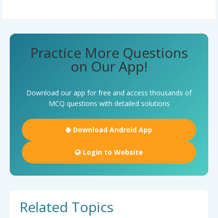
Practice More Questions
on Our App!
Download our app for free and access thousands of
MCQ questions with detailed solutions
Download Android App
Login to Website
Related Topics