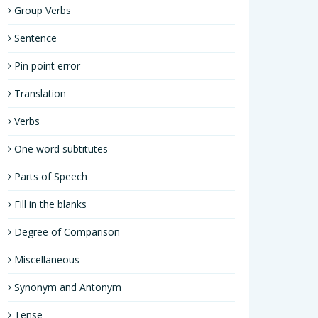
Group Verbs
Sentence
Pin point error
Translation
Verbs
One word subtitutes
Parts of Speech
Fill in the blanks
Degree of Comparison
Miscellaneous
Synonym and Antonym
Tense