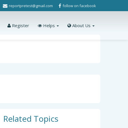
reportpretest@gmail.com
follow on facebook
Register
Helps
About Us
Related Topics