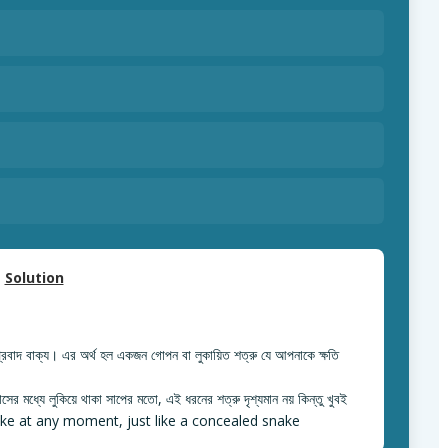
Solution
দ বাক্য। এর অর্থ হল একজন গোপন বা লুকায়িত শত্রু যে আপনাকে ক্ষতি
ধ্যে লুকিয়ে থাকা সাপের মতো, এই ধরনের শত্রু দৃশ্যমান নয় কিন্তু খুবই
trike at any moment, just like a concealed snake