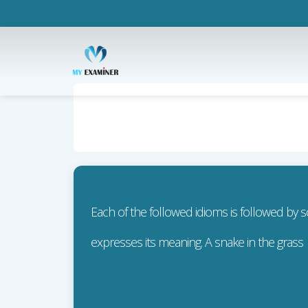
Each of the followed idioms is followed by
expresses its meaning. A snake in the grass