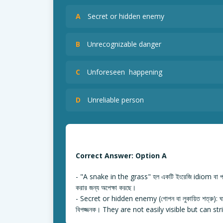
A
Secret or hidden enemy
B
Unrecognizable danger
C
Unforeseen happening
D
Unreliable person
Correct Answer: Option A
- "A snake in the grass" হল একটি ইংরেজি idiom বা প্রবা
করার জন্য অপেক্ষা করছে।
- Secret or hidden enemy (গোপন বা লুকায়িত শত্রু): ঘাসের ম
বিপজ্জনক। They are not easily visible but can s