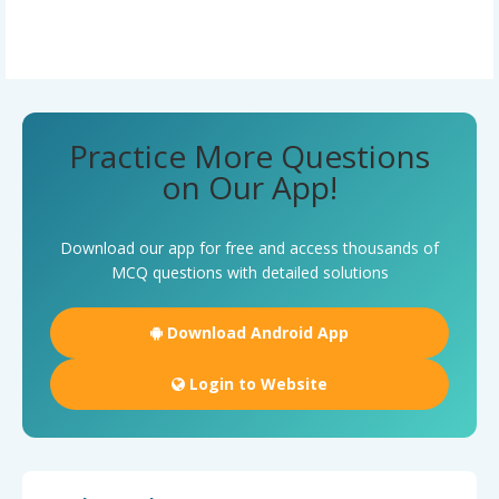
Practice More Questions
on Our App!
Download our app for free and access thousands of
MCQ questions with detailed solutions
Download Android App
Login to Website