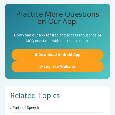
Practice More Questions
on Our App!
Download our app for free and access thousands of
MCQ questions with detailed solutions
Download Android App
Login to Website
Related Topics
Parts of Speech