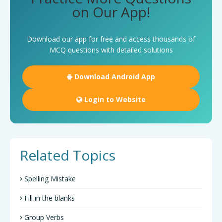
on Our App!
Download our app for free and access thousands of
MCQ questions with detailed solutions
Download Android App
Login to Website
Related Topics
Spelling Mistake
Fill in the blanks
Group Verbs