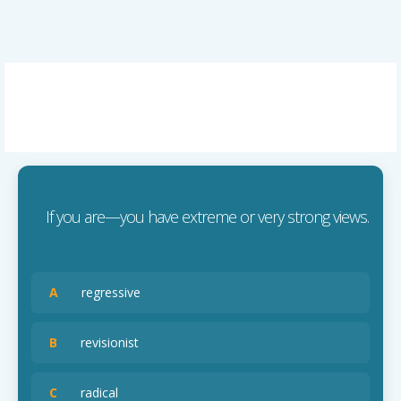
If you are—you have extreme or very strong views.
A
regressive
B
revisionist
C
radical