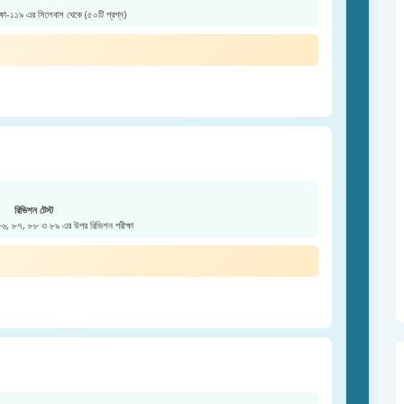
ক্ষা-১১৯ এর সিলেবাস থেকে (৫০টি প্রশ্ন)
রিভিশন টেস্ট
 ৮৬, ৮৭, ৮৮ ও ৮৯ এর উপর রিভিশন পরীক্ষা