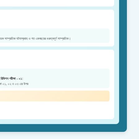
য়ক সাম্প্রতিক ঘটনাপ্রবাহ ও গত একবছরের গুরুত্বপূর্ণ সাম্প্রতিক।
রিভিশন পরীক্ষা - ০১:
ক্ষা ০১, ০২ ও ০৩ এর উপর