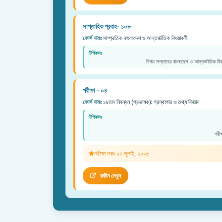
সাপ্তাহিক প্রবাহ- ১০৮
কোর্স নামঃ
সাম্প্রতিক বাংলাদেশ ও আন্তর্জাতিক বিষয়াবলী
টপিকসঃ
বিগত সপ্তাহের বাংলাদেশ ও আন্তর্জাতিক বিষ
পরীক্ষা - ০৪
কোর্স নামঃ
১৯তম নিবন্ধন (প্রভাষক): গ্রন্থাগার ও তথ্য বিজ্ঞান
টপিকসঃ
পরী
পরীক্ষা শুরুঃ ২৫ জুলাই, ২০২৬
রুটিন দেখুন