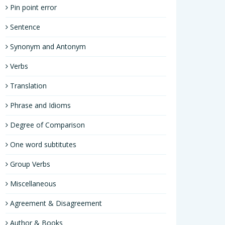
Pin point error
Sentence
Synonym and Antonym
Verbs
Translation
Phrase and Idioms
Degree of Comparison
One word subtitutes
Group Verbs
Miscellaneous
Agreement & Disagreement
Author & Books