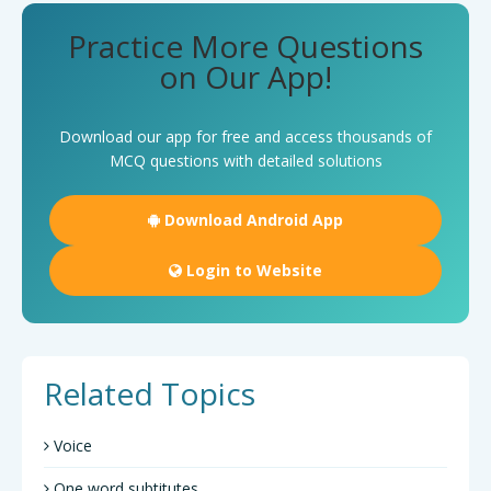
Practice More Questions
on Our App!
Download our app for free and access thousands of
MCQ questions with detailed solutions
Download Android App
Login to Website
Related Topics
Voice
One word subtitutes