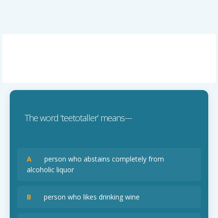
The word ‘teetotaller’ means---
A
person who abstains completely from
alcoholic liquor
B
person who likes drinking wine