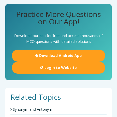
Practice More Questions
on Our App!
Download our app for free and access thousands of
MCQ questions with detailed solutions
Download Android App
Login to Website
Related Topics
Synonym and Antonym