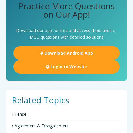
Practice More Questions
on Our App!
Download our app for free and access thousands of
MCQ questions with detailed solutions
Download Android App
Login to Website
Related Topics
Tense
Agreement & Disagreement