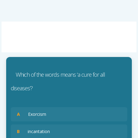
Which of the words means ‘a cure for all
diseases’?
A
Exorcism
B
incantation