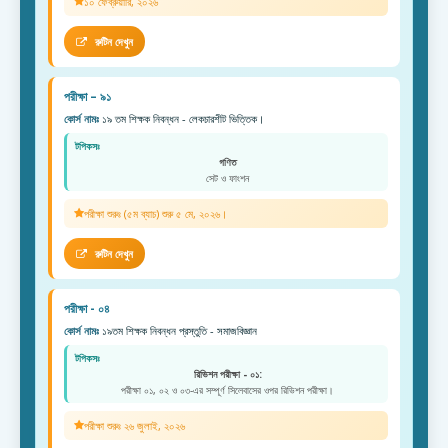
১০ ফেব্রুয়ারি, ২০২৬
রুটিন দেখুন
পরীক্ষা – ৯১
কোর্স নামঃ
১৯ তম শিক্ষক নিবন্ধন - লেকচারশীট ভিত্তিক।
টপিকসঃ
গণিত
সেট ও ফাংশন
পরীক্ষা শুরুঃ (৫ম ব্যাচ) শুরু ৫ মে, ২০২৬।
রুটিন দেখুন
পরীক্ষা - ০৪
কোর্স নামঃ
১৯তম শিক্ষক নিবন্ধন প্রস্তুতি - সমাজবিজ্ঞান
টপিকসঃ
রিভিশন পরীক্ষা - ০১:
পরীক্ষা ০১, ০২ ও ০৩-এর সম্পূর্ণ সিলেবাসের ওপর রিভিশন পরীক্ষা।
পরীক্ষা শুরুঃ ২৬ জুলাই, ২০২৬