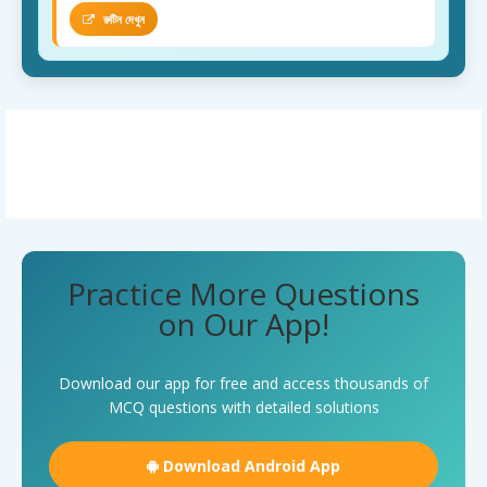
রুটিন দেখুন
Practice More Questions
on Our App!
Download our app for free and access thousands of
MCQ questions with detailed solutions
Download Android App