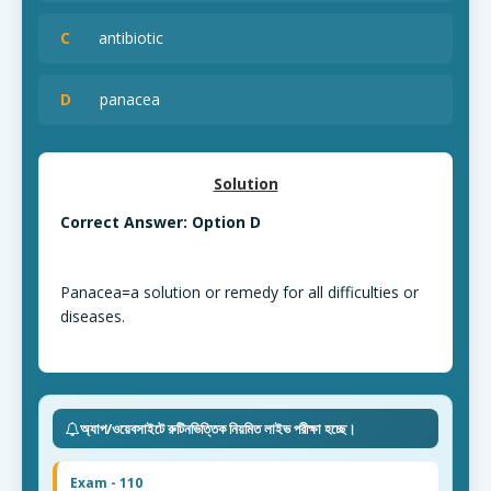
C
antibiotic
D
panacea
Solution
Correct Answer: Option D
Panacea=a solution or remedy for all difficulties or
diseases.
অ্যাপ/ওয়েবসাইটে রুটিনভিত্তিক নিয়মিত লাইভ পরীক্ষা হচ্ছে।
Exam - 110