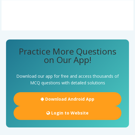
Practice More Questions
on Our App!
Download our app for free and access thousands of
MCQ questions with detailed solutions
Download Android App
Login to Website