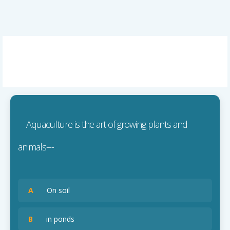
Aquaculture is the art of growing plants and
animals---
A
On soil
B
in ponds