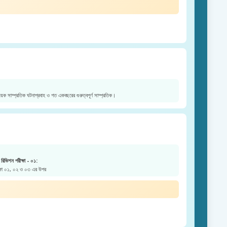
য়ক সাম্প্রতিক ঘটনাপ্রবাহ ও গত একবছরের গুরুত্বপূর্ণ সাম্প্রতিক।
রিভিশন পরীক্ষা - ০১:
ক্ষা ০১, ০২ ও ০৩ এর উপর