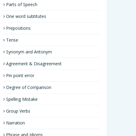
Parts of Speech
One word subtitutes
Prepositions
Tense
Synonym and Antonym
Agreement & Disagreement
Pin point error
Degree of Comparison
Spelling Mistake
Group Verbs
Narration
Phrase and Idioms