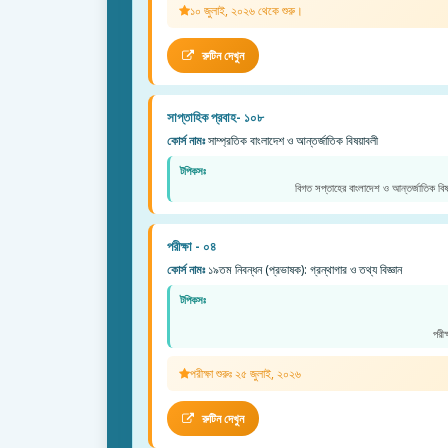
১০ জুলাই, ২০২৬ থেকে শুরু।
রুটিন দেখুন
সাপ্তাহিক প্রবাহ- ১০৮
কোর্স নামঃ
সাম্প্রতিক বাংলাদেশ ও আন্তর্জাতিক বিষয়াবলী
টপিকসঃ
বিগত সপ্তাহের বাংলাদেশ ও আন্তর্জাতিক বিষ
পরীক্ষা - ০৪
কোর্স নামঃ
১৯তম নিবন্ধন (প্রভাষক): গ্রন্থাগার ও তথ্য বিজ্ঞান
টপিকসঃ
পরী
পরীক্ষা শুরুঃ ২৫ জুলাই, ২০২৬
রুটিন দেখুন