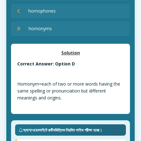
C
homophones
D
homonyms
Solution
Correct Answer: Option D
Homonym=each of two or more words having the
same spelling or pronunciation but different
meanings and origins.
অ্যাপ/ওয়েবসাইটে রুটিনভিত্তিক নিয়মিত লাইভ পরীক্ষা হচ্ছে।