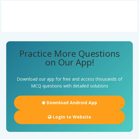
Practice More Questions
on Our App!
Download our app for free and access thousands of
MCQ questions with detailed solutions
Download Android App
Login to Website