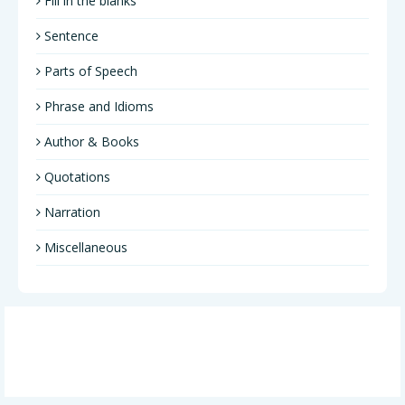
Fill in the blanks
Sentence
Parts of Speech
Phrase and Idioms
Author & Books
Quotations
Narration
Miscellaneous