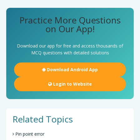
Practice More Questions
on Our App!
Download our app for free and access thousands of
MCQ questions with detailed solutions
Download Android App
Login to Website
Related Topics
Pin point error