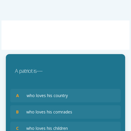
A patriot is----
A
who loves his country
B
who loves his comrades
C
who loves his children