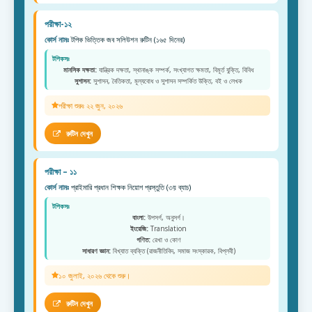
পরীক্ষা-১২
কোর্স নামঃ
টপিক ভিত্তিক জব সলিউশন রুটিন (১৬৫ দিনের)
টপিকসঃ
মানসিক দক্ষতা:
যান্ত্রিক দক্ষতা, স্থানাঙ্ক সম্পর্ক, সংখ্যাগত ক্ষমতা, বিমূর্ত যুক্তি, বিবিধ
সুশাসন:
সুশাসন, নৈতিকতা, মূল্যবোধ ও সুশাসন সম্পর্কিত উক্তি, বই ও লেখক
পরীক্ষা শুরুঃ ২২ জুন, ২০২৬
রুটিন দেখুন
পরীক্ষা – ১১
কোর্স নামঃ
প্রাইমারি প্রধান শিক্ষক নিয়োগ প্রস্তুতি (৩য় ব্যাচ)
টপিকসঃ
বাংলা:
উপসর্গ, অনুসর্গ।
ইংরেজি:
Translation
গণিত:
রেখা ও কোণ
সাধারণ জ্ঞান:
বিখ্যাত ব্যক্তি (রাজনীতিবিদ, সমাজ সংস্কারক, বিপ্লবী)
১০ জুলাই, ২০২৬ থেকে শুরু।
রুটিন দেখুন