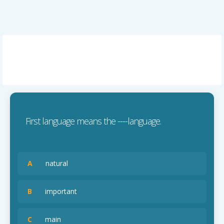
First language means the ----language.
A
natural
B
important
C
main