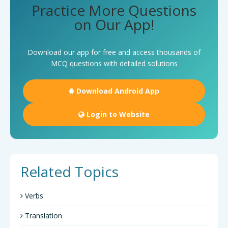
Practice More Questions
on Our App!
Download our app for free and access thousands of
MCQ questions with detailed solutions
Download Android App
Login to Website
Related Topics
Verbs
Translation