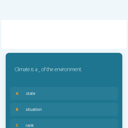
Climate is a _ of the environment.
A
state
B
situation
C
rank