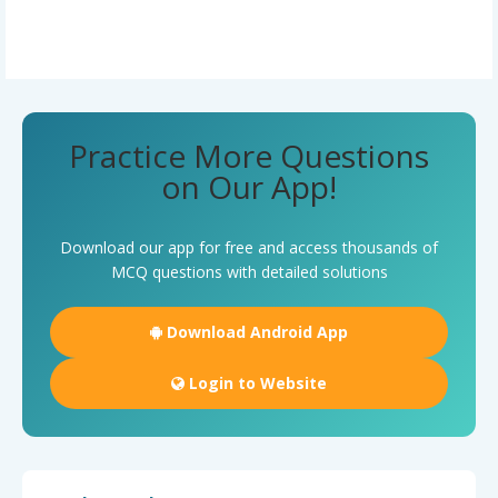
Practice More Questions
on Our App!
Download our app for free and access thousands of
MCQ questions with detailed solutions
Download Android App
Login to Website