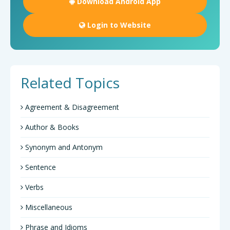
Download Android App
Login to Website
Related Topics
Agreement & Disagreement
Author & Books
Synonym and Antonym
Sentence
Verbs
Miscellaneous
Phrase and Idioms