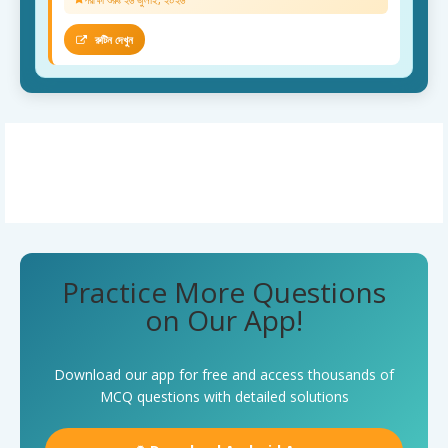
রুটিন দেখুন
Practice More Questions
on Our App!
Download our app for free and access thousands of
MCQ questions with detailed solutions