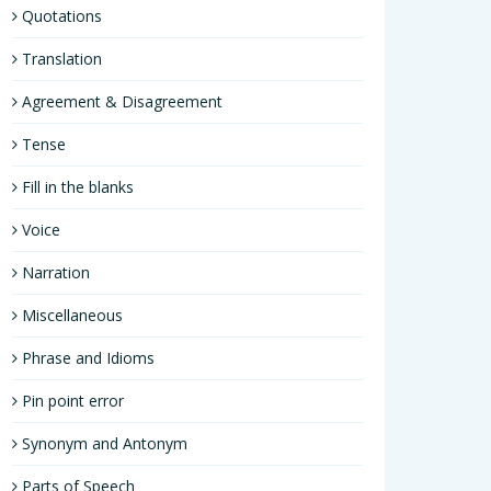
Quotations
Translation
Agreement & Disagreement
Tense
Fill in the blanks
Voice
Narration
Miscellaneous
Phrase and Idioms
Pin point error
Synonym and Antonym
Parts of Speech