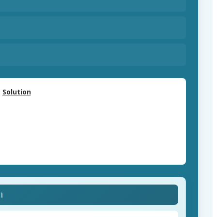
Solution
ে।