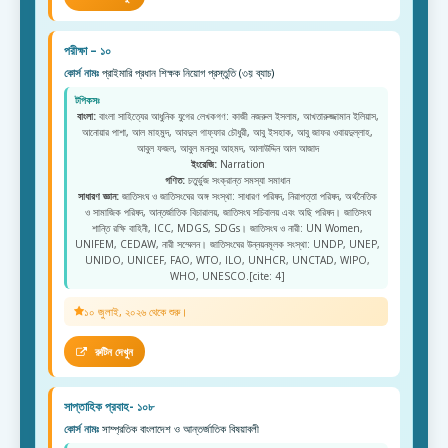
পরীক্ষা – ১০
কোর্স নামঃ
প্রাইমারি প্রধান শিক্ষক নিয়োগ প্রস্তুতি (৩য় ব্যাচ)
টপিকসঃ
বাংলা:
বাংলা সাহিত্যের আধুনিক যুগের লেখকগণ: কাজী নজরুল ইসলাম, আখতারুজ্জামান ইলিয়াস,
আনোয়ার পাশা, আল মাহমুদ, আবদুল গাফ্ফার চৌধুরী, আবু ইসহাক, আবু জাফর ওবায়দুল্লাহ,
আবুল ফজল, আবুল মনসুর আহমদ, আলাউদ্দিন আল আজাদ
ইংরেজি:
Narration
গণিত:
চতুর্ভুজ সংক্রান্ত সমস্যা সমাধান
সাধারণ জ্ঞান:
জাতিসংঘ ও জাতিসংঘের অঙ্গ সংস্থা: সাধারণ পরিষদ, নিরাপত্তা পরিষদ, অর্থনৈতিক
ও সামাজিক পরিষদ, আন্তর্জাতিক বিচারালয়, জাতিসংঘ সচিবালয় এবং অছি পরিষদ। জাতিসংঘ
শান্তি রক্ষি বাহিনী, ICC, MDGS, SDGs। জাতিসংঘ ও নারী: UN Women,
UNIFEM, CEDAW, নারী সম্মেলন। জাতিসংঘের উন্নয়নমূলক সংস্থা: UNDP, UNEP,
UNIDO, UNICEF, FAO, WTO, ILO, UNHCR, UNCTAD, WIPO,
WHO, UNESCO.[cite: 4]
১০ জুলাই, ২০২৬ থেকে শুরু।
রুটিন দেখুন
সাপ্তাহিক প্রবাহ- ১০৮
কোর্স নামঃ
সাম্প্রতিক বাংলাদেশ ও আন্তর্জাতিক বিষয়াবলী