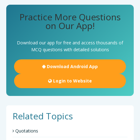
Practice More Questions
on Our App!
Download our app for free and access thousands of
MCQ questions with detailed solutions
Download Android App
Login to Website
Related Topics
Quotations