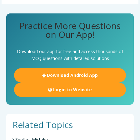
Practice More Questions
on Our App!
Download our app for free and access thousands of
MCQ questions with detailed solutions
Download Android App
Login to Website
Related Topics
Spelling Mistake