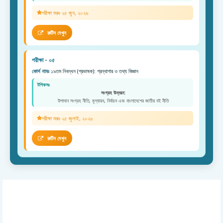
পরীক্ষা শুরুঃ ২৫ জুন, ২০২৬
রুটিন দেখুন
পরীক্ষা - ০৫
কোর্স নামঃ
১৯তম নিবন্ধন (প্রভাষক): গ্রন্থাগার ও তথ্য বিজ্ঞান
টপিকসঃ
সংগ্রহ উন্নয়ন:
উপাদান সংগ্রহ নীতি, মূল্যায়ন, নির্বাচন এবং বাংলাদেশের জাতীয় বই নীতি
পরীক্ষা শুরুঃ ২৫ জুলাই, ২০২৬
রুটিন দেখুন