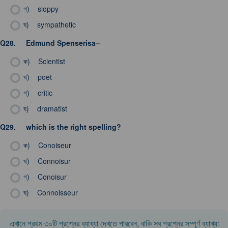
গ)
sloppy
ঘ)
sympathetic
Q28.
Edmund Spenserisa–
ক)
Scientist
খ)
poet
গ)
critic
ঘ)
dramatist
Q29.
which is the right spelling?
ক)
Conoiseur
খ)
Connoisur
গ)
Conoisur
ঘ)
Connoisseur
এখানে প্রথম ৩০টি প্রশ্নের ব্যাখ্যা দেখতে পারবেন, বাকি সব প্রশ্নের সম্পূর্ণ ব্যাখ্যা