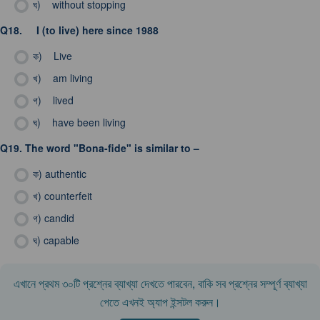
ঘ)
without stopping
Q18.
I (to live) here since 1988
ক)
Live
খ)
am living
গ)
lived
ঘ)
have been living
Q19.
The word "Bona-fide" is similar to –
ক)
authentic
খ)
counterfeit
গ)
candid
ঘ)
capable
এখানে প্রথম ৩০টি প্রশ্নের ব্যাখ্যা দেখতে পারবেন, বাকি সব প্রশ্নের সম্পূর্ণ ব্যাখ্যা
পেতে এখনই অ্যাপ ইন্সটল করুন।