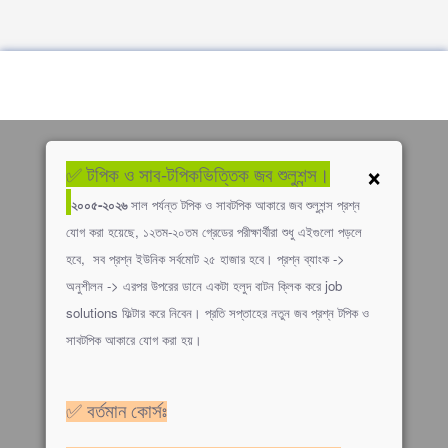
×
✅ টপিক ও সাব-টপিকভিত্তিক জব শুলুশন্স।
২০০৫-২০২৬
সাল পর্যন্ত টপিক ও সাবটপিক আকারে জব শুলুশন্স প্রশ্ন
যোগ করা হয়েছে, ১২তম-২০তম গ্রেডের পরীক্ষার্থীরা শুধু এইগুলো পড়লে
হবে, সব প্রশ্ন ইউনিক সর্বমোট ২৫ হাজার হবে। প্রশ্ন ব্যাংক ->
অনুশীলন -> এরপর উপরের ডানে একটা হলুদ বাটন ক্লিক করে job
solutions ফিল্টার করে নিবেন। প্রতি সপ্তাহের নতুন জব প্রশ্ন টপিক ও
সাবটপিক আকারে যোগ করা হয়।
✅ বর্তমান কোর্সঃ