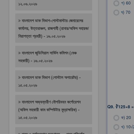
গ)
60
১২.০৬.২০২৬
ঘ)
70
বাংলাদেশ ডাক বিভাগ-পোস্টমাস্টার জেনারেলের
কার্যালয়, উত্তরাঞ্চল, রাজশাহী (রানার/অফিস সহায়ক/
নিরাপত্তা প্রহরী) - ১৬.০৫.২০২৬
বাংলাদেশ জুডিসিয়াল সার্ভিস কমিশন (বেঞ্চ
সহকারী) - ১৬.০৫.২০২৬
বাংলাদেশ ডাক বিভাগ (পোস্টাল অপারেটর) -
১৫.০৫.২০২৬
বাংলাদেশ অভ্যন্তরীণ নৌপরিবহন কর্পোরেশন
Q9.
∛125×8 =
(অফিস সহকারী কাম কম্পিউটার মুদ্রাক্ষরিক) -
১৫.০৫.২০২৬
ক)
20
খ)
10√