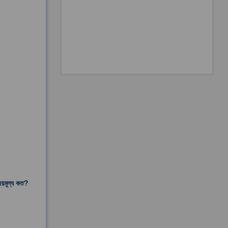
রয়মূল্য কত?