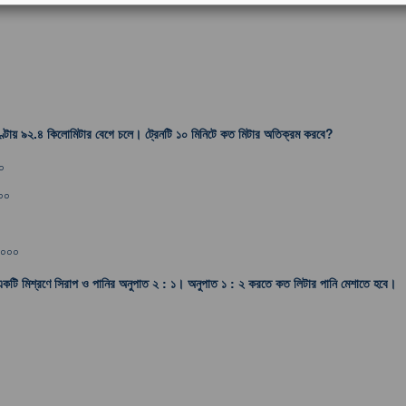
ণ্টায় ৯২.৪ কিলোমিটার বেগে চলে। ট্রেনটি ১০ মিনিটে কত মিটার অতিক্রম করবে?
০
০০
,০০০
একটি মিশ্রণে সিরাপ ও পানির অনুপাত ২ : ১। অনুপাত ১ : ২ করতে কত লিটার পানি মেশাতে হবে।