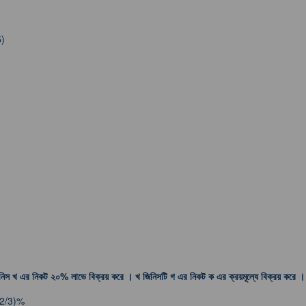
5)
িস খ এর নিকট ২০% লাভে বিক্রয় করে । খ জিনিসটি গ এর নিকট ক এর ক্রয়মূল্যে বিক্রয় করে 
(2/3)%