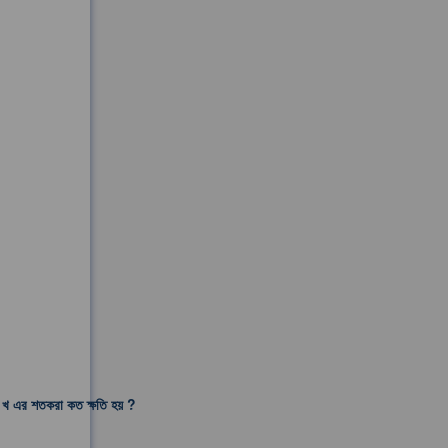
। খ এর শতকরা কত ক্ষতি হয় ?