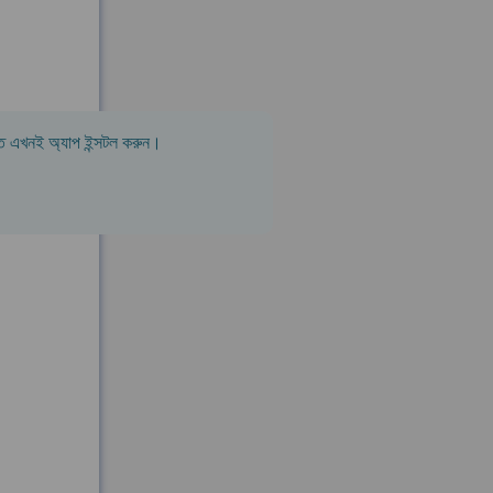
 পেতে এখনই অ্যাপ ইন্সটল করুন।