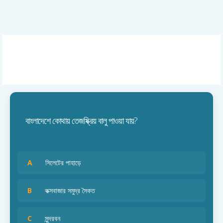
বাংলাদেশে কোথায় তেজষ্ক্রিয় বালু পাওয়া যায়?
A
সিলেটের পাহাড়ে
B
কক্সবাজার সমুদ্র সৈকত
C
সুন্দরবন