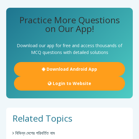
Practice More Questions
on Our App!
Download our app for free and access thousands of
MCQ questions with detailed solutions
Download Android App
Login to Website
Related Topics
বিভিন্ন দেশের পরিবর্তিত নাম