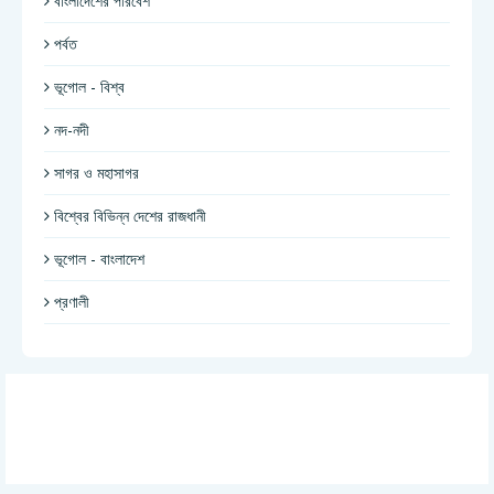
বাংলাদেশের পরিবেশ
পর্বত
ভূগোল - বিশ্ব
নদ-নদী
সাগর ও মহাসাগর
বিশ্বের বিভিন্ন দেশের রাজধানী
ভূগোল - বাংলাদেশ
প্রণালী