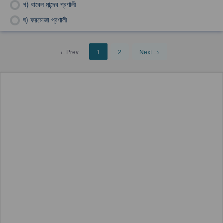
গ)
বাবেল মান্দেব প্রণালী
ঘ)
ফরমোজা প্রণালী
←Prev
1
2
Next →