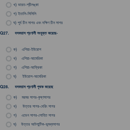
খ)
ভারত-শ্রীলঙ্কা
গ)
ইতালি-সিসিলি
ঘ)
পূর্ব চীন সাগর এবং দক্ষিণ চীন সাগর
Q27.
বসফরাস প্রণালী সংযুক্ত করেছে-
ক)
এশিয়া-ইউরোপ
খ)
এশিয়া-আমেরিকা
গ)
এশিয়া-আফ্রিকা
ঘ)
ইউরোপ-আমেরিকা
Q28.
বসফরাস প্রণালী পৃথক করেছে
ক)
মরমর সাগর-কৃষ্ণসাগর
খ)
উত্তর সাগর-বেরিং সাগর
গ)
এডেন সাগর-লোহিত সাগর
ঘ)
উত্তর আটলান্টিক-ভূমধ্যসাগর