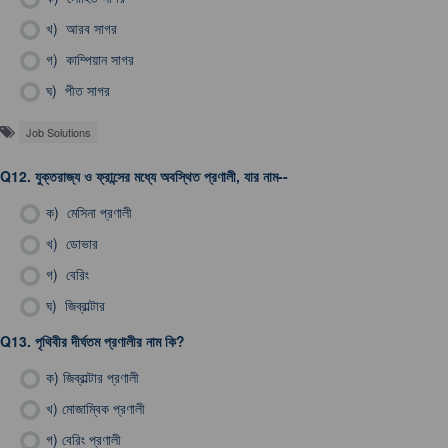
খ)
আরব সাগর
গ)
কাম্পিয়ান সাগর
ঘ)
পীত সাগর
Job Solutions
Q12.
যুক্তরাজ্য ও ফ্রান্সের মধ্যে অবস্থিত প্রণালী, যার নাম--
ক)
মেসিনা প্রণালী
খ)
ডোভার
গ)
বেরিং
ঘ)
জিব্রাল্টার
Q13.
পৃথিবীর দীর্ঘতম প্রণালীর নাম কি?
ক)
জিব্রাল্টার প্রণালী
খ)
মোজাম্বিক প্রণালী
গ)
বেরিং প্রণালী