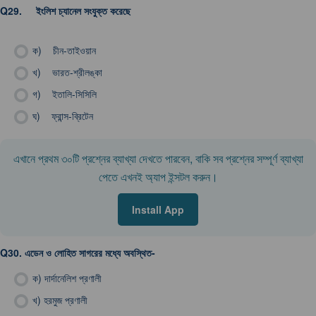
Q29.
ইংলিশ চ্যানেল সংযুক্ত করেছে
ক)
চীন-তাইওয়ান
খ)
ভারত-শ্রীলঙ্কা
গ)
ইতালি-সিসিলি
ঘ)
ফ্রান্স-ব্রিটেন
এখানে প্রথম ৩০টি প্রশ্নের ব্যাখ্যা দেখতে পারবেন, বাকি সব প্রশ্নের সম্পূর্ণ ব্যাখ্যা
পেতে এখনই অ্যাপ ইন্সটল করুন।
Install App
Q30.
এডেন ও লোহিত সাগরের মধ্যে অবস্থিত-
ক)
দার্দানেলিশ প্রণালী
খ)
হরমুজ প্রণালী