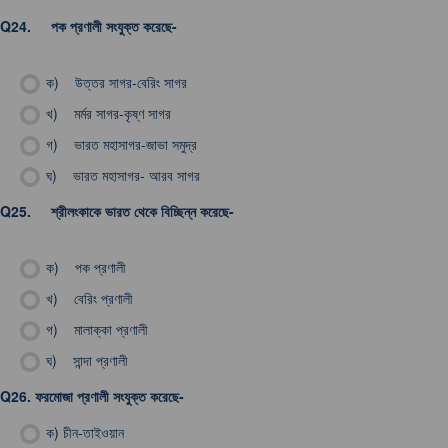
Q24.
পক প্রণালী সংযুক্ত করেছে-
ক)
উত্তর সাগর-বেরিং সাগর
খ)
মর্মর সাগর-কৃষ্ণ সাগর
গ)
ভারত মহাসাগর-জাভা সমুদ্র
ঘ)
ভারত মহাসাগর- আরব সাগর
Q25.
শ্রীলংকাকে ভারত থেকে বিচ্ছিন্ন করেছে-
ক)
পক প্রণালী
খ)
বেরিং প্রণালী
গ)
মালাক্কা প্রণালী
ঘ)
সান্দা প্রণালী
Q26.
ফরমোজা প্রণালী সংযুক্ত করেছে-
ক)
চীন-তাইওয়ান