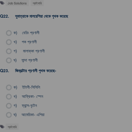
Job Solutions
প্রাইমারি
Q22.
সুমাত্রাকে মালয়েশিয়া থেকে পৃথক করেছে
ক)
বেরিং প্রণালী
খ)
পক প্রণালী
গ)
মালাক্কা প্রণালী
ঘ)
সান্দা প্রণালী
Q23.
জিব্রাল্টার প্রণালী পৃথক করেছে-
ক)
ইটালী-সিসিলি
খ)
আফ্রিকা- স্পেন
গ)
ফ্রান্স-বৃটেন
ঘ)
আমেরিকা- এশিয়া
প্রাইমারি