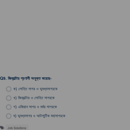
Q9.
জিব্রাল্টার প্রণালী সংযুক্ত করেছে-
ক)
লোহিত সাগর ও ভূমধ্যসাগরকে
খ)
জিব্রাল্টার ও লোহিত সাগরকে
গ)
এজিয়ান সাগর ও মর্মর সাগরকে
ঘ)
ভূমধ্যসাগর ও আটলান্টিক মহাসাগরকে
Job Solutions