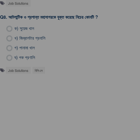
Job Solutions
Q8.
আটলান্টিক ও প্রশান্ত মহাসাগরকে যুক্ত করেছে নিচের কোনটি ?
ক)
সুয়েজ খাল
খ)
জিব্রালটার প্রনালি
গ)
পানামা খাল
ঘ)
পক প্রণালি
Job Solutions
বিসিএস