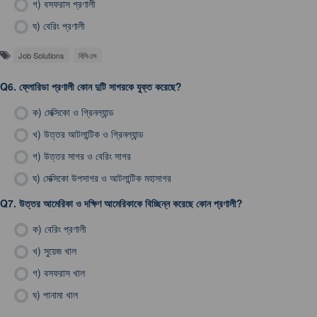
গ)
বসফরাস প্রণালী
ঘ)
বেরিং প্রণালী
Job Solutions
বিসিএস
Q6.
ফ্লোরিডা প্রণালী কোন দুটি সাগরকে যুক্ত করেছে?
ক)
মেক্সিকো ও গ্রিনল্যান্ড
খ)
উত্তর আটলান্টিক ও গ্রিনল্যান্ড
গ)
উত্তর সাগর ও বেরিং সাগর
ঘ)
মেক্সিকো উপসাগর ও আটলান্টিক মহাসাগর
Q7.
উত্তর আমেরিকা ও দক্ষিণ আমেরিকাকে বিচ্ছিন্ন করেছে কোন প্রণালী?
ক)
বেরিং প্রণালী
খ)
সুয়েজ খাল
গ)
বসফরাস খাল
ঘ)
পানামা খাল