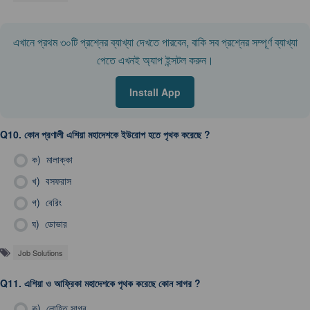
এখানে প্রথম ৩০টি প্রশ্নের ব্যাখ্যা দেখতে পারবেন, বাকি সব প্রশ্নের সম্পূর্ণ ব্যাখ্যা
পেতে এখনই অ্যাপ ইন্সটল করুন।
Install App
Q10.
কোন প্রণালী এশিয়া মহাদেশকে ইউরােপ হতে পৃথক করেছে ?
ক)
মালাক্কা
খ)
বসফরাস
গ)
বেরিং
ঘ)
ডোভার
Job Solutions
Q11.
এশিয়া ও আফ্রিকা মহাদেশকে পৃথক করেছে কোন সাগর ?
ক)
লোহিত সাগর