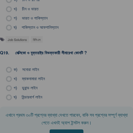
খ)
চীন ও ভারত
গ)
ভারত ও পাকিস্তান
ঘ)
পাকিস্তান ও আফগানিস্তান
Job Solutions
বিসিএস
Q19.
মেক্সিকো ও যুক্তরাষ্ট্র বিভক্তকারী সীমারেখা কোনটি ?
ক)
সনোরা লাইন
খ)
ম্যাকনামারা লাইন
গ)
ডুরান্ড লাইন
ঘ)
হিন্ডারবার্গ লাইন
এখানে প্রথম ৩০টি প্রশ্নের ব্যাখ্যা দেখতে পারবেন, বাকি সব প্রশ্নের সম্পূর্ণ ব্যাখ্যা
পেতে এখনই অ্যাপ ইন্সটল করুন।