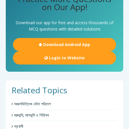
on Our App!
Download our app for free and access thousands of
MCQ questions with detailed solutions
Download Android App
Login to Website
Related Topics
অঞ্চলভিত্তিক ভৌত পরিবেশ
মরুভূমি, মালভূমি ও গিরিপথ
প্রণালী