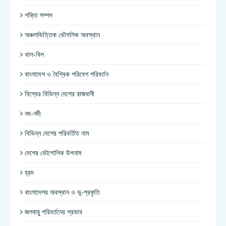
শক্তি সম্পদ
অঞ্চলভিত্তিক ভৌগলিক অবস্থান
খাল-বিল
বাংলাদেশ ও বৈশ্বিক পরিবেশ পরিবর্তন
বিশ্বের বিভিন্ন দেশের রাজধানী
নদ-নদী
বিভিন্ন দেশের পরিবর্তিত নাম
দেশের ভৌগোলিক উপনাম
হ্রদ
বাংলাদেশর অবস্থান ও ভূ-প্রকৃতি
জলবায়ু পরিবর্তনের প্রভাব