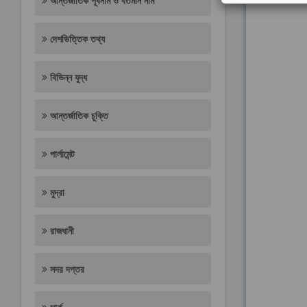
আন্তর্জাতিক পূর্বনাম ও বর্তমান নাম
দেশভিত্তিক তথ্য
বিভিন্ন যুদ্ধ
আন্তর্জাতিক চুক্তি
পার্লামেন্ট
মুদ্রা
রাজধানী
সদর দপ্তর