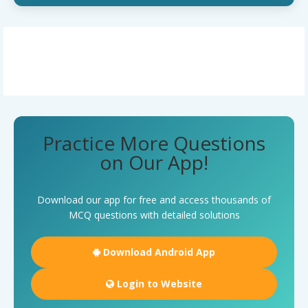
Practice More Questions
on Our App!
Download our app for free and access thousands of
MCQ questions with detailed solutions
Download Android App
Login to Website