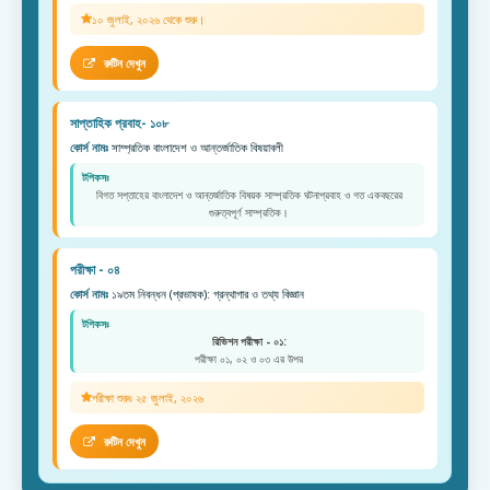
১০ জুলাই, ২০২৬ থেকে শুরু।
রুটিন দেখুন
সাপ্তাহিক প্রবাহ- ১০৮
কোর্স নামঃ
সাম্প্রতিক বাংলাদেশ ও আন্তর্জাতিক বিষয়াবলী
টপিকসঃ
বিগত সপ্তাহের বাংলাদেশ ও আন্তর্জাতিক বিষয়ক সাম্প্রতিক ঘটনাপ্রবাহ ও গত একবছরের
গুরুত্বপূর্ণ সাম্প্রতিক।
পরীক্ষা - ০৪
কোর্স নামঃ
১৯তম নিবন্ধন (প্রভাষক): গ্রন্থাগার ও তথ্য বিজ্ঞান
টপিকসঃ
রিভিশন পরীক্ষা - ০১:
পরীক্ষা ০১, ০২ ও ০৩ এর উপর
পরীক্ষা শুরুঃ ২৫ জুলাই, ২০২৬
রুটিন দেখুন