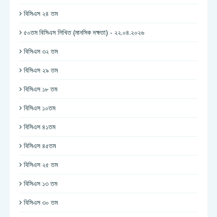
বিসিএস ২৪ তম
৫০তম বিসিএস লিখিত (মানসিক দক্ষতা) - ২২.০৪.২০২৬
বিসিএস ৩২ তম
বিসিএস ২৯ তম
বিসিএস ১৮ তম
বিসিএস ১০তম
বিসিএস ৪১তম
বিসিএস ৪৫তম
বিসিএস ২৫ তম
বিসিএস ১৩ তম
বিসিএস ৩০ তম