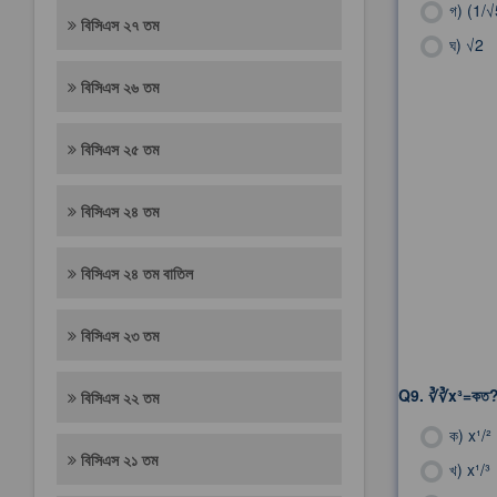
গ)
(1/√
বিসিএস ২৭ তম
ঘ)
√2
বিসিএস ২৬ তম
বিসিএস ২৫ তম
বিসিএস ২৪ তম
বিসিএস ২৪ তম বাতিল
বিসিএস ২৩ তম
Q9.
∛∛x³=কত
বিসিএস ২২ তম
ক)
x¹/²
বিসিএস ২১ তম
খ)
x¹/³