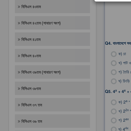
বিসিএস ৪৩তম
বিসিএস ৪২তম (সাধারণ অংশ)
বিসিএস ৪১তম
Q4.
বাংলাদেশে সব
ক)
চা
বিসিএস ৪০তম
খ)
পাট ও
গ)
তৈরি
বিসিএস ৩৯তম (সাধারণ অংশ)
ঘ)
চিংড়ি
বিসিএস ৩৮তম
x
x
Q5.
4
+ 4
+ 
a +
ক)
2
বিসিএস ৩৭ তম
2x +
খ)
2
ax
গ)
2
বিসিএস ৩৬ তম
4x
ঘ)
4