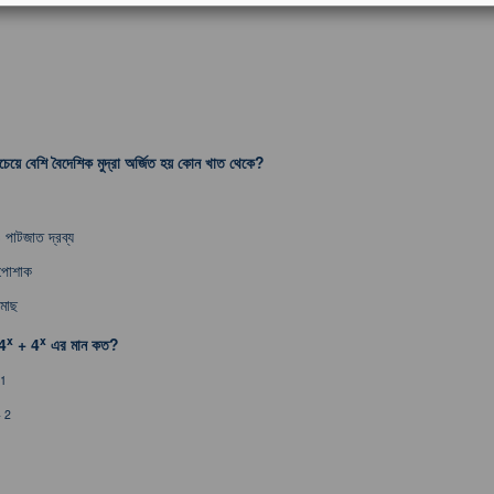
চেয়ে বেশি বৈদেশিক মুদ্রা অর্জিত হয় কোন খাত থেকে?
 পাটজাত দ্রব্য
 পোশাক
 মাছ
x
x
4
+ 4
এর মান কত?
 1
 2