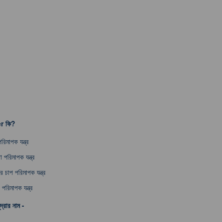
r কি?
রিমাপক যন্ত্র
া পরিমাপক যন্ত্র
র চাপ পরিমাপক যন্ত্র
 পরিমাপক যন্ত্র
দ্রার নাম -