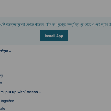
টি প্রশ্নের ব্যাখ্যা দেখতে পারবেন, বাকি সব প্রশ্নের সম্পূর্ণ ব্যাখ্যা পেতে এখনই অ্যাপ 
Install App
বস্থিত –
পুর
্গা
om ‘put up with’ means –
 together
rate