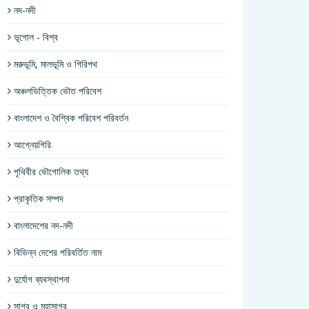
নদ-নদী
ভূগোল - বিশ্ব
মরুভূমি, মালভূমি ও গিরিপথ
অঞ্চলভিত্তিক ভৌত পরিবেশ
বাংলাদেশ ও বৈশ্বিক পরিবেশ পরিবর্তন
আগ্নেয়গিরি
পৃথিবীর ভৌগোলিক তথ্য
প্রাকৃতিক সম্পদ
বাংলাদেশের নদ-নদী
বিভিন্ন দেশের পরিবর্তিত নাম
দুর্যোগ ব্যবস্থাপনা
সাগর ও মহাসাগর