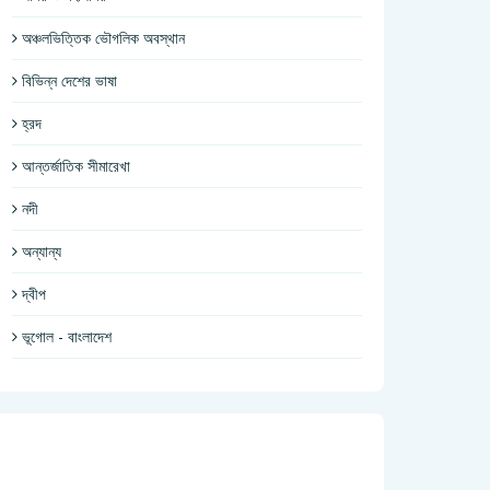
অঞ্চলভিত্তিক ভৌগলিক অবস্থান
বিভিন্ন দেশের ভাষা
হ্রদ
আন্তর্জাতিক সীমারেখা
নদী
অন্যান্য
দ্বীপ
ভূগোল - বাংলাদেশ