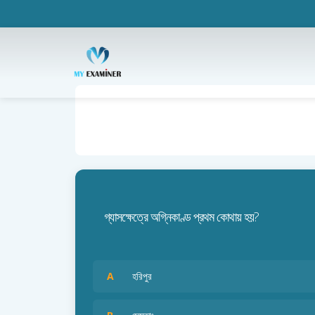
গ্যাসক্ষেত্রে অগ্নিকাণ্ড প্রথম কোথায় হয়?
A
হরিপুর