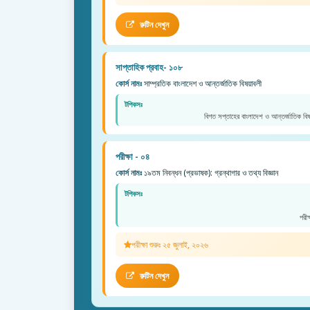
রুটিন দেখুন
সাপ্তাহিক প্রবাহ- ১০৮
কোর্স নামঃ
সাম্প্রতিক বাংলাদেশ ও আন্তর্জাতিক বিষয়াবলী
টপিকসঃ
বিগত সপ্তাহের বাংলাদেশ ও আন্তর্জাতিক বিষ
পরীক্ষা - ০৪
কোর্স নামঃ
১৯তম নিবন্ধন (প্রভাষক): গ্রন্থাগার ও তথ্য বিজ্ঞান
টপিকসঃ
পরী
পরীক্ষা শুরুঃ ২৫ জুলাই, ২০২৬
রুটিন দেখুন