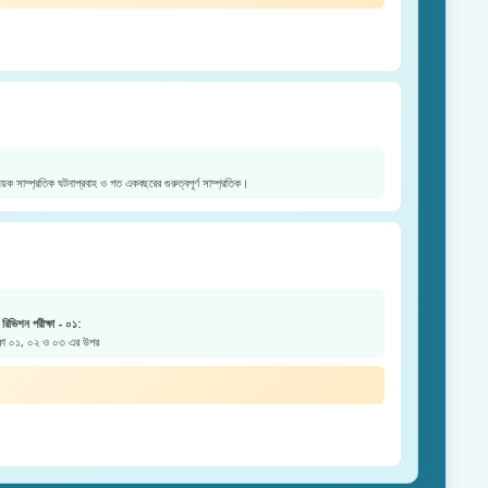
য়ক সাম্প্রতিক ঘটনাপ্রবাহ ও গত একবছরের গুরুত্বপূর্ণ সাম্প্রতিক।
রিভিশন পরীক্ষা - ০১:
ক্ষা ০১, ০২ ও ০৩ এর উপর