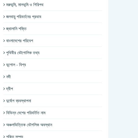
মরুভূমি, মালভূমি ও গিরিপথ
জলবায়ু পরিবর্তনের প্রভাব
জ্বালানি শক্তি
বাংলাদেশের পরিবেশ
পৃথিবীর ভৌগোলিক তথ্য
ভূগোল - বিশ্ব
নদী
দ্বীপ
দুর্যোগ ব্যবস্থাপনা
বিভিন্ন দেশের পরিবর্তিত নাম
অঞ্চলভিত্তিক ভৌগলিক অবস্থান
শক্তি সম্পদ