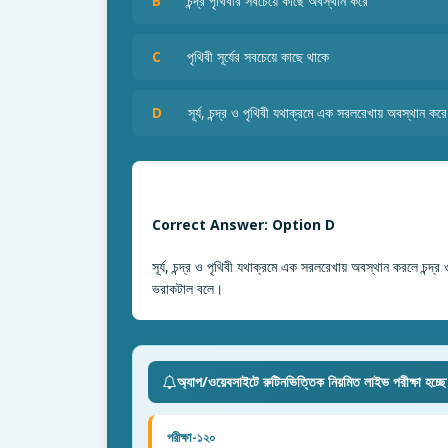
B
চন্দ্র পৃথিবীর সবচেয়ে কাছে অবস্থান করে
C
পৃথিবী সূর্যের সবচেয়ে কাছে থাকে
D
সূর্য, চন্দ্র ও পৃথিবী যথাক্রমে এক সরলরেখায় অবস্থান করে
Correct Answer: Option D
সূর্য, চন্দ্র ও পৃথিবী যথাক্রমে এক সরলরেখায় অবস্থান করলে চন্দ
ভরাকটাল বলে।
অ্যাপ/ওয়েবসাইটে রুটিনভিত্তিক নিয়মিত লাইভ পরীক্ষা হচ্ছ
পরীক্ষা-১২০