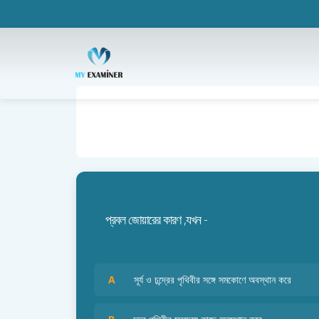
প্রবল জোয়ারের কারণ ,যখন -
A
সূর্য ও চন্দ্রের পৃথিবীর সঙ্গে সমকোণে অবস্থান করে