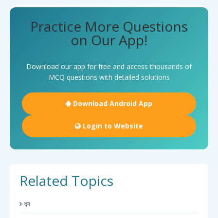
Practice More Questions
on Our App!
Download our app for free and access thousands of
MCQ questions with detailed solutions
Download Android App
Login to Website
Related Topics
শব্দ