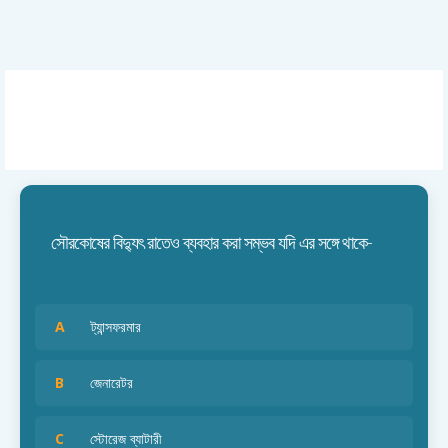
সৌরকোষের বিদ্যুৎ রাতেও ব্যবহার করা সম্ভব যদি এর সঙ্গে থাকে-
A
ট্যান্সফরমার
B
জেনারেটর
C
স্টোরেজ ব্যাটারী