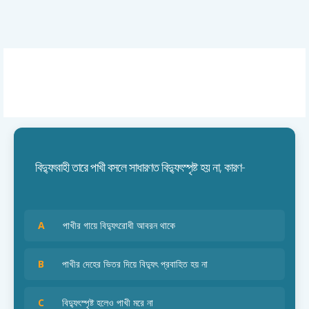
বিদ্যুৎবাহী তারে পাখী বসলে সাধারণত বিদ্যুৎস্পৃষ্ট হয় না, কারণ-
A
পাখীর গায়ে বিদ্যুৎরোধী আবরন থাকে
B
পাখীর দেহের ভিতর দিয়ে বিদ্যুৎ প্রবাহিত হয় না
C
বিদ্যুৎস্পৃষ্ট হলেও পাখী মরে না