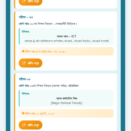
রুটিন দেখুন
পরীক্ষা – ৯৩
কোর্স নামঃ
১৯ তম শিক্ষক নিবন্ধন - লেকচারশীট ভিত্তিক।
টপিকসঃ
সাধারণ জ্ঞান – ICT
ডাটাবেজ & ডাটা কমিউনিকেশন কম্পিউটার নেটওয়ার্ক, নেটওয়ার্ক ডিভাইস, নেটওয়ার্ক টপোলজি
পরীক্ষা শুরুঃ (৫ম ব্যাচ) শুরু ৫ মে, ২০২৬।
রুটিন দেখুন
পরীক্ষা-০৮
কোর্স নামঃ
১৯তম শিক্ষক নিবন্ধন (কলেজ পর্যায়)- রাষ্ট্রবিজ্ঞান
টপিকসঃ
প্রধান রাজনৈতিক বিষয়
[Major Political Trends]
পরীক্ষা শুরুঃ ১২ জুলাই, ২০২৬
রুটিন দেখুন