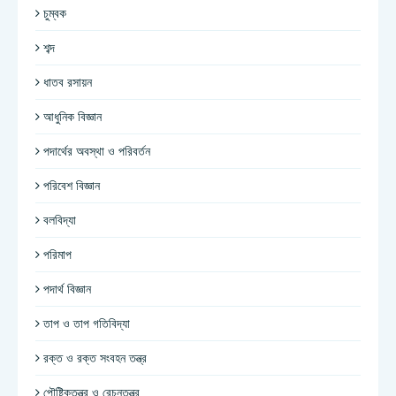
চুম্বক
শব্দ
ধাতব রসায়ন
আধুনিক বিজ্ঞান
পদার্থের অবস্থা ও পরিবর্তন
পরিবেশ বিজ্ঞান
বলবিদ্যা
পরিমাপ
পদার্থ বিজ্ঞান
তাপ ও তাপ গতিবিদ্যা
রক্ত ও রক্ত সংবহন তন্ত্র
পৌষ্টিকতন্ত্র ও রেচনতন্ত্র