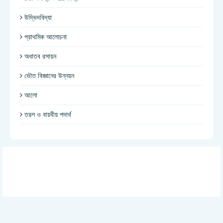
উদ্ভিদবিদ্যা
প্রাথমিক আলোচনা
অধাতব রসায়ন
ভৌত বিজ্ঞানের উন্নয়ন
আলো
তরল ও বায়বীয় পদার্থ