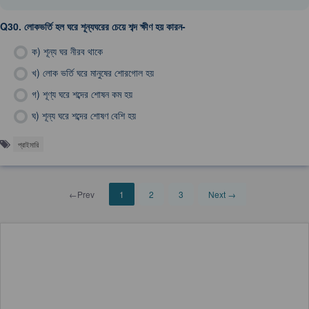
Q30.
লোকভর্তি হল ঘরে শূন্যঘরের চেয়ে শব্দ ক্ষীণ হয় কারন-
ক)
শূন্য ঘর নীরব থাকে
খ)
লোক ভর্তি ঘরে মানুষের শোরগোল হয়
গ)
শূণ্য ঘরে শব্দের শোষন কম হয়
ঘ)
শূন্য ঘরে শব্দের শোষণ বেশি হয়
প্রাইমারি
←Prev
1
2
3
Next →