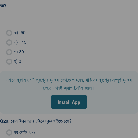
হয়?
ক)
90
খ)
45
গ)
30
ঘ)
0
এখানে প্রথম ৩০টি প্রশ্নের ব্যাখ্যা দেখতে পারবেন, বাকি সব প্রশ্নের সম্পূর্ণ ব্যাখ্যা
পেতে এখনই অ্যাপ ইন্সটল করুন।
Install App
Q20.
কোন বিমান শব্দের চাইতে দ্রুত গতিতে চলে?
ক)
বোয়িং ৭০৭