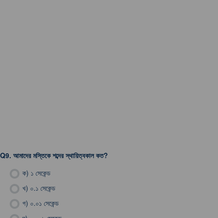
Q9.
আমাদের মস্তিকে শব্দের স্থায়িত্বকাল কত?
ক)
১ সেকেন্ড
খ)
০.১ সেকেন্ড
গ)
০.০১ সেকেন্ড