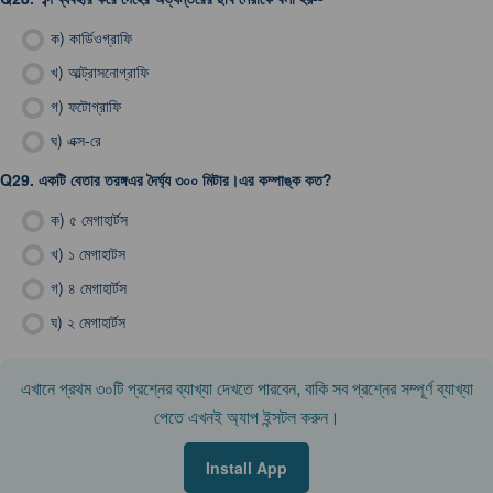
ক)
কার্ডিওগ্রাফি
খ)
আল্ট্রাসনোগ্রাফি
গ)
ফটোগ্রাফি
ঘ)
এক্স-রে
Q29.
একটি বেতার তরঙ্গএর দৈর্ঘ্য ৩০০ মিটার।এর কম্পাঙ্ক কত?
ক)
৫ মেগাহার্টস
খ)
১ মেগাহাটস
গ)
৪ মেগাহার্টস
ঘ)
২ মেগাহার্টস
এখানে প্রথম ৩০টি প্রশ্নের ব্যাখ্যা দেখতে পারবেন, বাকি সব প্রশ্নের সম্পূর্ণ ব্যাখ্যা
পেতে এখনই অ্যাপ ইন্সটল করুন।
Install App