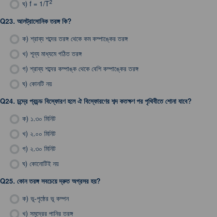
2
ঘ)
f = 1/T
Q23.
আলট্রাসোনিক তরঙ্গ কি?
ক)
শ্রাব্য শব্দের তরঙ্গ থেকে কম কম্পাঙ্কের তরঙ্গ
খ)
শূন্য মাধ্যমে গঠিত তরঙ্গ
গ)
শ্রাব্য শব্দের কম্পাঙ্ক থেকে বেশি কম্পাঙ্কের তরঙ্গ
ঘ)
কোনটি নয়
Q24.
চন্দ্রে প্রচন্ড বিস্ফোরণ হলে ঐ বিস্ফোরণের শব্দ কতক্ষণ পর পৃথিবীতে শোনা যাবে?
ক)
১.৩০ মিনিট
খ)
২.০০ মিনিট
গ)
২.৩০ মিনিট
ঘ)
কোনোটিই নয়
Q25.
কোন তরঙ্গ সবচেয়ে দ্রুত অগ্রসর হয়?
ক)
ভূ-পৃষ্ঠের ভূ কম্পন
খ)
সমুদ্রের পানির তরঙ্গ