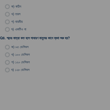
ক)
কঠিন
খ)
তরল
গ)
বায়বীয়
ঘ)
একটিও না
Q8.
শব্দের মাত্রা কত হলে সাধারণ মানুষের কানে ব্যথা শুরু হয়?
ক)
৮৫ ডেসিবল
খ)
১০০ ডেসিবল
গ)
১২০ ডেসিবল
ঘ)
১২৮ ডেসিবল