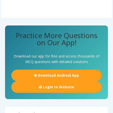
Practice More Questions
on Our App!
Download our app for free and access thousands of
MCQ questions with detailed solutions
Download Android App
Login to Website