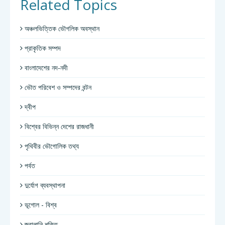
Related Topics
অঞ্চলভিত্তিক ভৌগলিক অবস্থান
প্রাকৃতিক সম্পদ
বাংলাদেশের নদ-নদী
ভৌত পরিবেশ ও সম্পদের বন্টন
দ্বীপ
বিশ্বের বিভিন্ন দেশের রাজধানী
পৃথিবীর ভৌগোলিক তথ্য
পর্বত
দুর্যোগ ব্যবস্থাপনা
ভূগোল - বিশ্ব
জ্বালানি শক্তি