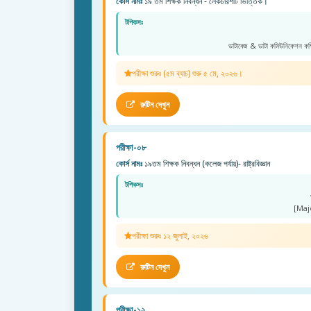
কোর্স নামঃ
১৯ তম শিক্ষক নিবন্ধন - লেকচারশীট ভিত্তিক।
টপিকসঃ
ডাটাবেজ & ডাটা কমিউনিকেশন কম্প
পরীক্ষা শুরুঃ (৫ম ব্যাচ) শুরু ৫ মে, ২০২৬।
রুটিন দেখুন
পরীক্ষা-০৮
কোর্স নামঃ
১৯তম শিক্ষক নিবন্ধন (কলেজ পর্যায়)- রাষ্ট্রবিজ্ঞান
টপিকসঃ
[Maj
পরীক্ষা শুরুঃ ১২ জুলাই, ২০২৬
রুটিন দেখুন
পরীক্ষা-১২