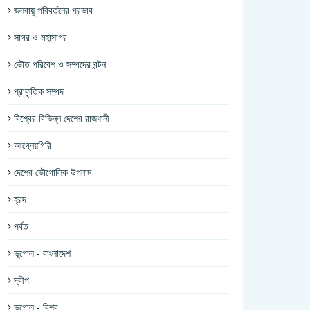
জলবায়ু পরিবর্তনের প্রভাব
সাগর ও মহাসাগর
ভৌত পরিবেশ ও সম্পদের বন্টন
প্রাকৃতিক সম্পদ
বিশ্বের বিভিন্ন দেশের রাজধানী
আগ্নেয়গিরি
দেশের ভৌগোলিক উপনাম
হ্রদ
পর্বত
ভূগোল - বাংলাদেশ
দ্বীপ
ভূগোল - বিশ্ব