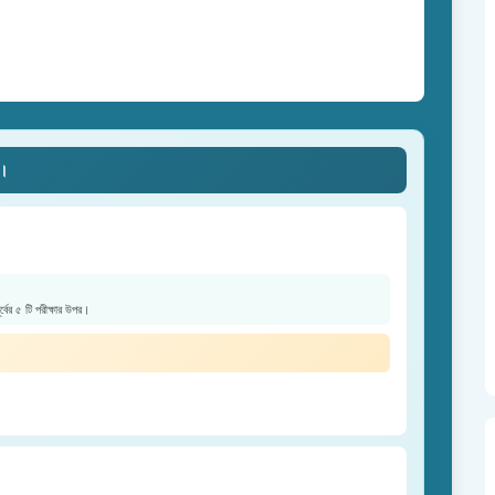
ে।
ূর্বের ৫ টি পরীক্ষার উপর।