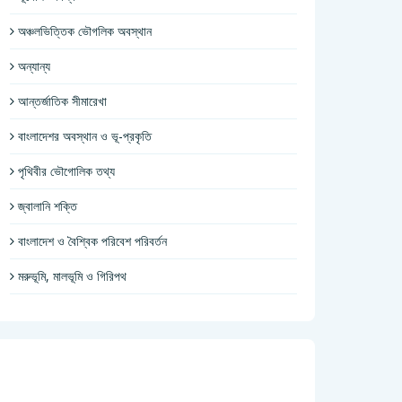
অঞ্চলভিত্তিক ভৌগলিক অবস্থান
অন্যান্য
আন্তর্জাতিক সীমারেখা
বাংলাদেশর অবস্থান ও ভূ-প্রকৃতি
পৃথিবীর ভৌগোলিক তথ্য
জ্বালানি শক্তি
বাংলাদেশ ও বৈশ্বিক পরিবেশ পরিবর্তন
মরুভূমি, মালভূমি ও গিরিপথ