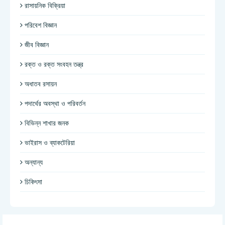
রাসায়নিক বিক্রিয়া
পরিবেশ বিজ্ঞান
জীব বিজ্ঞান
রক্ত ও রক্ত সংবহন তন্ত্র
অধাতব রসায়ন
পদার্থের অবস্থা ও পরিবর্তন
বিভিন্ন শাখার জনক
ভাইরাস ও ব্যাকটেরিয়া
অন্যান্য
চিকিৎসা