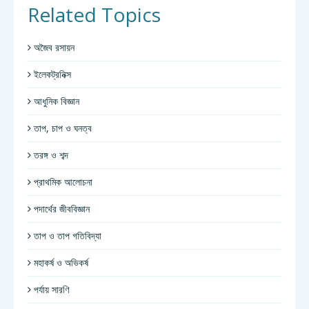
Related Topics
অজৈব রসায়ন
ইলেকট্রনিক্স
আধুনিক বিজ্ঞান
তাপ, চাপ ও ঘনত্ব
তরঙ্গ ও শব্দ
প্রাথমিক আলোচনা
পদার্থের জীববিজ্ঞান
তাপ ও তাপ গতিবিদ্যা
মহাকর্ষ ও অভিকর্ষ
পর্যায় সারণি