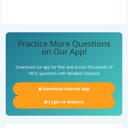
Practice More Questions
on Our App!
Download our app for free and access thousands of
MCQ questions with detailed solutions
Download Android App
Login to Website