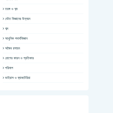
তরঙ্গ ও শব্দ
ভৌত বিজ্ঞানের উন্নয়ন
শব্দ
আধুনিক পদার্থবিজ্ঞান
অজৈব রসায়ন
রোগের কারন ও প্রতিকার
পরিমাপ
ভাইরাস ও ব্যাকটেরিয়া