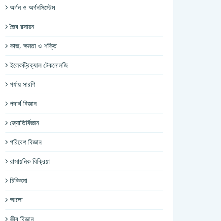
অর্গন ও অর্গনসিস্টেম
জৈব রসায়ন
কাজ, ক্ষমতা ও শক্তি
ইলেকট্রিক্যাল টেকনোলজি
পর্যায় সারণি
পদার্থ বিজ্ঞান
জ্যোতির্বিজ্ঞান
পরিবেশ বিজ্ঞান
রাসায়নিক বিক্রিয়া
চিকিৎসা
আলো
জীব বিজ্ঞান