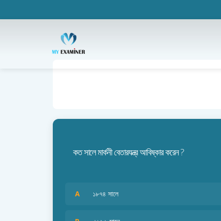
কত সালে মার্কনী বেতারযন্ত্র আবিষ্কার করেন ?
A
১৮৭৪ সালে