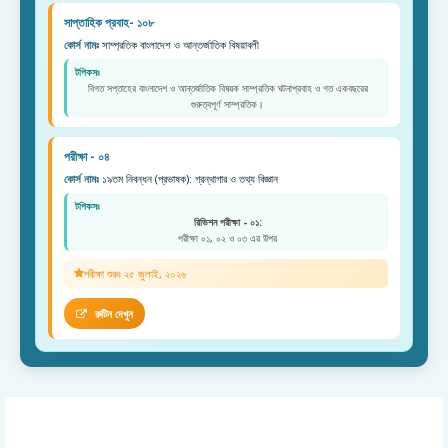
সাপ্তাহিক প্রবাহ- ১০৮
কোর্স নামঃ
সাম্প্রতিক বাংলাদেশ ও আন্তর্জাতিক বিষয়াবলী
টপিকসঃ
বিগত সপ্তাহের বাংলাদেশ ও আন্তর্জাতিক বিষয়ক সাম্প্রতিক ঘটনাপ্রবাহ ও গত একবছরের
গুরুত্বপূর্ণ সাম্প্রতিক।
পরীক্ষা - ০৪
কোর্স নামঃ
১৯তম নিবন্ধন (প্রভাষক): গ্রন্থাগার ও তথ্য বিজ্ঞান
টপিকসঃ
রিভিশন পরীক্ষা - ০১:
পরীক্ষা ০১, ০২ ও ০৩ এর উপর
পরীক্ষা শুরুঃ ২৫ জুলাই, ২০২৬
রুটিন দেখুন