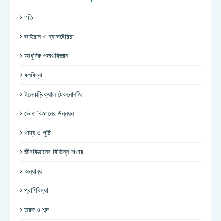
গতি
ভাইরাস ও ব্যাকটেরিয়া
আধুনিক পদার্থবিজ্ঞান
বলবিদ্যা
ইলেকট্রিক্যাল টেকনোলজি
ভৌত বিজ্ঞানের উন্নয়ন
খাদ্য ও পুষ্টি
জীববিজ্ঞানের বিভিন্ন শাখার
অন্যান্য
প্রাণিবিদ্যা
তরঙ্গ ও শব্দ