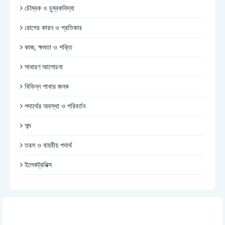
চৌম্বক ও চুম্বকবিদ্যা
রোগের কারন ও প্রতিকার
কাজ, ক্ষমতা ও শক্তি
সাধারণ আলোচনা
বিভিন্ন শাখার জনক
পদার্থের অবস্থা ও পরিবর্তন
শব্দ
তরল ও বায়বীয় পদার্থ
ইলেকট্রনিক্স