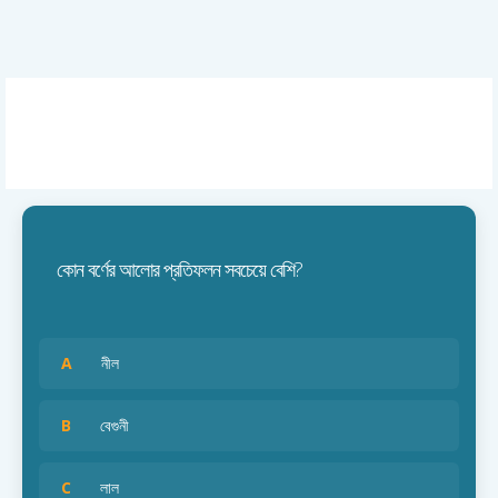
কোন বর্ণের আলোর প্রতিফলন সবচেয়ে বেশি?
A
নীল
B
বেগুনী
C
লাল