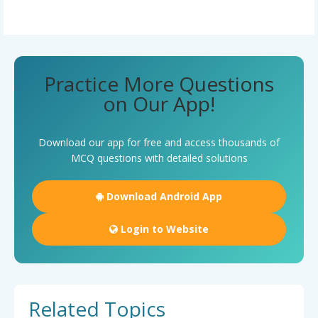
Practice More Questions
on Our App!
Download our app for free and access thousands of
MCQ questions with detailed solutions
Download Android App
Login to Website
Related Topics