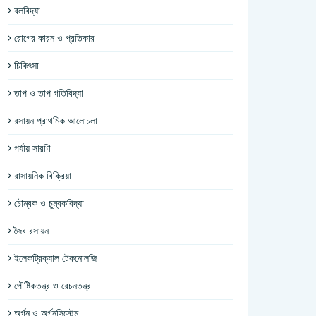
বলবিদ্যা
রোগের কারন ও প্রতিকার
চিকিৎসা
তাপ ও তাপ গতিবিদ্যা
রসায়ন প্রাথমিক আলোচলা
পর্যায় সারণি
রাসায়নিক বিক্রিয়া
চৌম্বক ও চুম্বকবিদ্যা
জৈব রসায়ন
ইলেকট্রিক্যাল টেকনোলজি
পৌষ্টিকতন্ত্র ও রেচনতন্ত্র
অর্গন ও অর্গনসিস্টেম