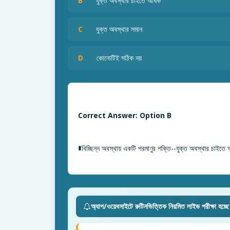
B
যুক্ত অবস্থার চাইতে অধিক
C
যুক্ত অবস্থার সমান
D
কোনোটিই সঠিক নয়
Correct Answer: Option B
∎বিচ্ছিন্ন অবস্থায় একটি পরমাণুর শক্তি--যুক্ত অবস্থার চাইতে 
অ্যাপ/ওয়েবসাইটে রুটিনভিত্তিক নিয়মিত লাইভ পরীক্ষা হচ্ছ