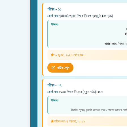
পরীক্ষা – ১১
কোর্স নামঃ
প্রাইমারি প্রধান শিক্ষক নিয়োগ প্রস্তুতি (৩য় ব্যাচ)
টপিকসঃ
ইং
সাধারণ জ্ঞান:
বিখ্যাত ব
১০ জুলাই, ২০২৬ থেকে শুরু।
রুটিন দেখুন
পরীক্ষা - ০২
কোর্স নামঃ
১৯তম শিক্ষক নিবন্ধন (স্কুল পর্যায়): বাংলা
টপিকসঃ
নির্বাচিত প্রবন্ধ (কাজী আবদুল ওদুদ - বাংলার জাগরণ, কা
পরীক্ষা শুরুঃ ৫ আগস্ট, ২০২৬