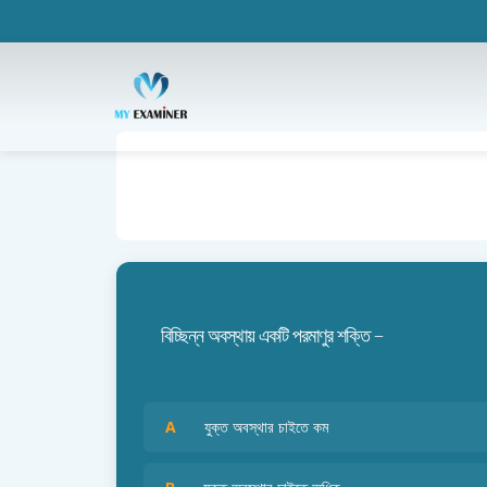
বিচ্ছিন্ন অবস্থায় একটি পরমাণুর শক্তি –
A
যুক্ত অবস্থার চাইতে কম