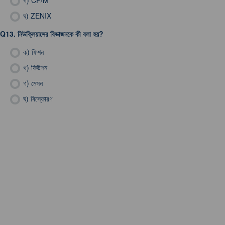
গ)
CP/M
ঘ)
ZENIX
Q13.
নিউক্লিয়াসের বিভাজনকে কী বলা হয়?
ক)
ফিশন
খ)
ফিউশন
গ)
মেসন
ঘ)
বিস্ফোরণ