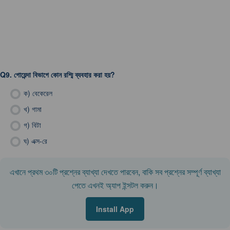
Q9.
গোয়েন্দা বিভাগে কোন রশ্মি ব্যবহার করা হয়?
ক)
বেকেরেল
খ)
গামা
গ)
বিটা
ঘ)
এক্স-রে
এখানে প্রথম ৩০টি প্রশ্নের ব্যাখ্যা দেখতে পারবেন, বাকি সব প্রশ্নের সম্পূর্ণ ব্যাখ্যা
পেতে এখনই অ্যাপ ইন্সটল করুন।
Install App