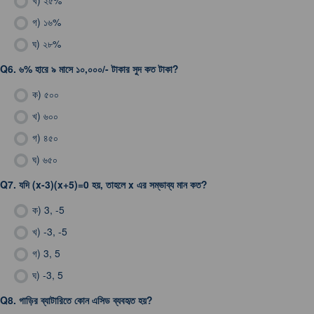
খ)
২৫%
গ)
১৬%
ঘ)
২৮%
Q6.
৬% হারে ৯ মাসে ১০,০০০/- টাকার সুদ কত টাকা?
ক)
৫০০
খ)
৬০০
গ)
৪৫০
ঘ)
৬৫০
Q7.
যদি (x-3)(x+5)=0 হয়, তাহলে x এর সম্ভাব্য মান কত?
ক)
3, -5
খ)
-3, -5
গ)
3, 5
ঘ)
-3, 5
Q8.
গাড়ির ব্যাটারিতে কোন এসিড ব্যবহৃত হয়?