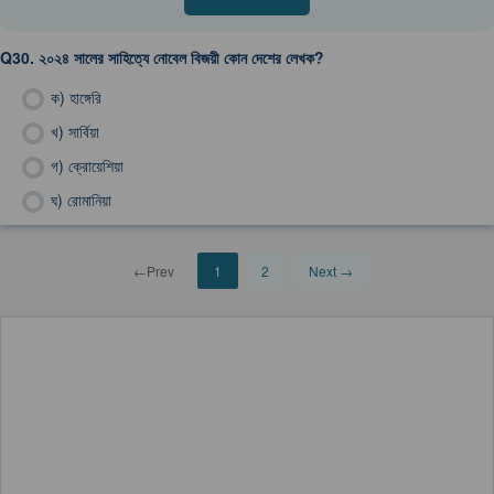
Q30.
২০২৪ সালের সাহিত্যে নোবেল বিজয়ী কোন দেশের লেখক?
ক)
হাঙ্গেরি
খ)
সার্বিয়া
গ)
ক্রোয়েশিয়া
ঘ)
রোমানিয়া
←Prev
1
2
Next →