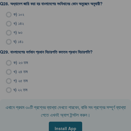
Q28.
অধ্যাদেশ জারি করা হয় বাংলাদেশের সংবিধানের কোন অনুচ্ছেদ অনুযায়ী?
ক)
১০২
খ)
১৪২
গ)
৯৩
ঘ)
১৪১
Q29.
বাংলাদেশের বর্তমান প্রধান বিচারপতি কততম প্রধান বিচারপতি?
ক)
২৩ তম
খ)
২৪ তম
গ)
২৫ তম
ঘ)
২২ তম
এখানে প্রথম ৩০টি প্রশ্নের ব্যাখ্যা দেখতে পারবেন, বাকি সব প্রশ্নের সম্পূর্ণ ব্যাখ্যা
পেতে এখনই অ্যাপ ইন্সটল করুন।
Install App