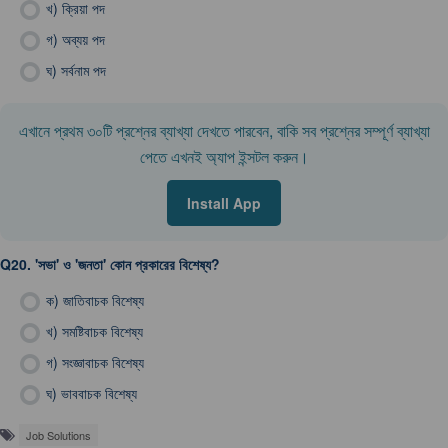
খ)
ক্রিয়া পদ
গ)
অব্যয় পদ
ঘ)
সর্বনাম পদ
এখানে প্রথম ৩০টি প্রশ্নের ব্যাখ্যা দেখতে পারবেন, বাকি সব প্রশ্নের সম্পূর্ণ ব্যাখ্যা
পেতে এখনই অ্যাপ ইন্সটল করুন।
Install App
Q20.
'সভা' ও 'জনতা' কোন প্রকারের বিশেষ্য?
ক)
জাতিবাচক বিশেষ্য
খ)
সমষ্টিবাচক বিশেষ্য
গ)
সংজ্ঞাবাচক বিশেষ্য
ঘ)
ভাববাচক বিশেষ্য
Job Solutions