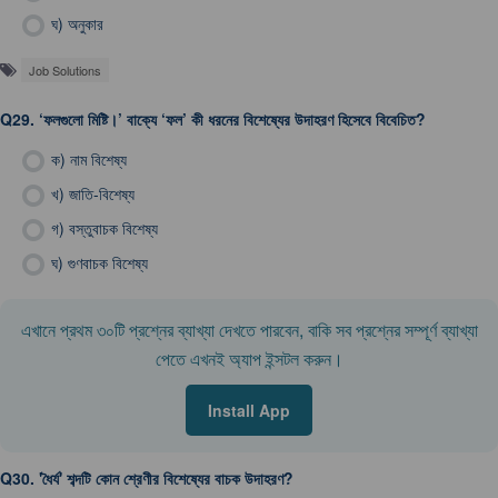
ঘ)
অনুকার
Job Solutions
Q29.
‘ফলগুলো মিষ্টি।’ বাক্যে ‘ফল’ কী ধরনের বিশেষ্যের উদাহরণ হিসেবে বিবেচিত?
ক)
নাম বিশেষ্য
খ)
জাতি-বিশেষ্য
গ)
বস্তুবাচক বিশেষ্য
ঘ)
গুণবাচক বিশেষ্য
এখানে প্রথম ৩০টি প্রশ্নের ব্যাখ্যা দেখতে পারবেন, বাকি সব প্রশ্নের সম্পূর্ণ ব্যাখ্যা
পেতে এখনই অ্যাপ ইন্সটল করুন।
Install App
Q30.
'ধৈর্য' শব্দটি কোন শ্রেণীর বিশেষ্যের বাচক উদাহরণ?