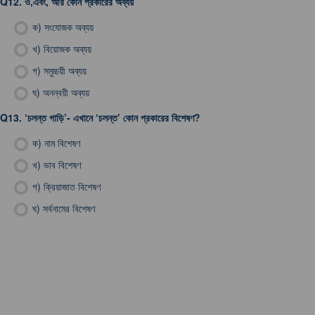
Q12.
ও,এবং, আর কোন প্রকারের অব্যয়
ক)
সংযোজক অব্যয়
খ)
বিয়োজক অব্যয়
গ)
সমুচ্চয়ী অব্যয়
ঘ)
অনন্বয়ী অব্যয়
Q13.
‘চলন্ত গাড়ি’- এখানে ‘চলন্ত’ কোন প্রকারের বিশেষণ?
ক)
নাম বিশেষণ
খ)
ভাব বিশেষণ
গ)
ক্রিয়াজাত বিশেষণ
ঘ)
সর্বনামের বিশেষণ