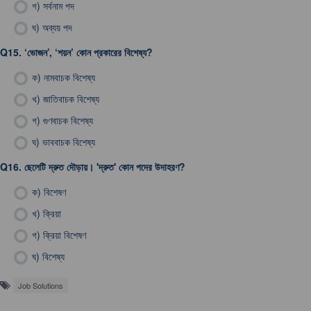
গ)
সর্বনাম পদ
ঘ)
অব্যয় পদ
Q15.
‘ভোজন’, ‘শয়ন’ কোন প্রকারের বিশেষ্য?
ক)
নামবাচক বিশেষ্য
খ)
জাতিবাচক বিশেষ্য
গ)
গুণবাচক বিশেষ্য
ঘ)
ভাববাচক বিশেষ্য
Q16.
ছেলেটি দ্রুত দৌড়ায়। 'দ্রুত' কোন পদের উদাহরণ?
ক)
বিশেষণ
খ)
ক্রিয়া
গ)
ক্রিয়া বিশেষণ
ঘ)
বিশেষ্য
Job Solutions